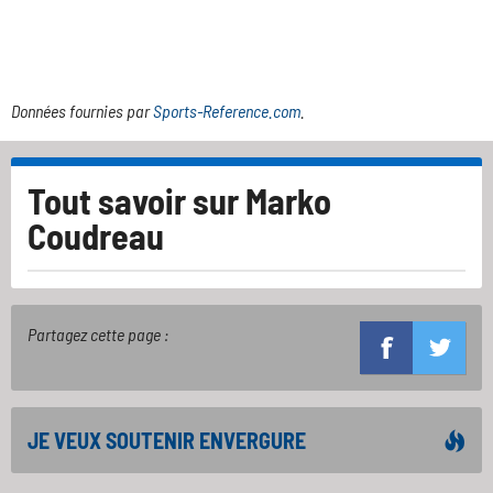
Données fournies par
Sports-Reference.com
.
Tout savoir sur
Marko
Coudreau
Partagez cette page :
JE VEUX SOUTENIR ENVERGURE