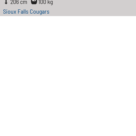
206 cm
100 kg
Sioux Falls Cougars