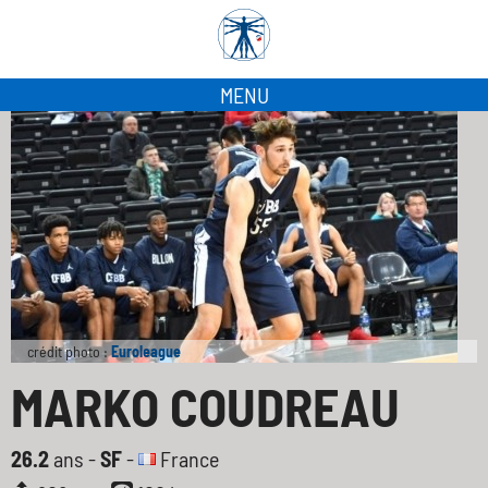
MENU
crédit photo :
Euroleague
MARKO COUDREAU
26.2
ans -
SF
-
France