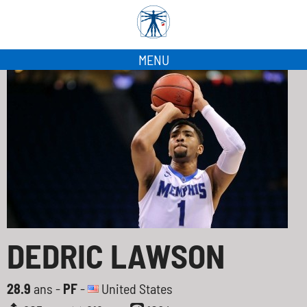
MENU
DEDRIC LAWSON
28.9
ans -
PF
-
United States