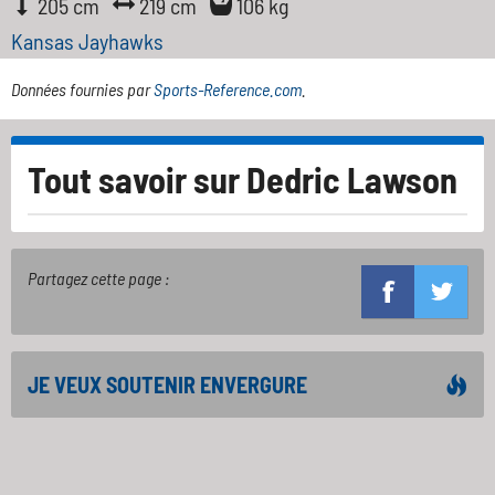
205 cm
219 cm
106 kg
Kansas Jayhawks
Données fournies par
Sports-Reference.com
.
Tout savoir sur
Dedric Lawson
Partagez cette page :
JE VEUX SOUTENIR ENVERGURE