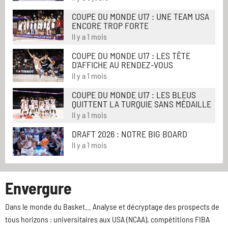
COUPE DU MONDE U17 : UNE TEAM USA
ENCORE TROP FORTE
Il y a 1 mois
COUPE DU MONDE U17 : LES TÊTE
D'AFFICHE AU RENDEZ-VOUS
Il y a 1 mois
COUPE DU MONDE U17 : LES BLEUS
QUITTENT LA TURQUIE SANS MÉDAILLE
Il y a 1 mois
DRAFT 2026 : NOTRE BIG BOARD
Il y a 1 mois
Envergure
Dans le monde du Basket... Analyse et décryptage des prospects de
tous horizons : universitaires aux USA (NCAA), compétitions FIBA