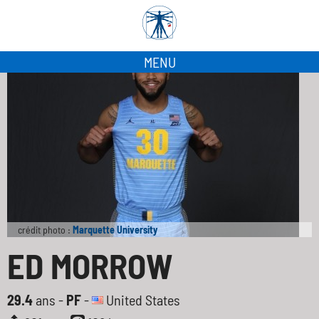
MENU
crédit photo :
Marquette University
ED MORROW
29.4
ans -
PF
-
United States