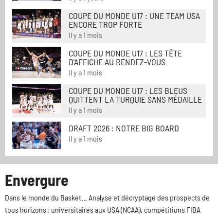
COUPE DU MONDE U17 : UNE TEAM USA
ENCORE TROP FORTE
Il y a 1 mois
COUPE DU MONDE U17 : LES TÊTE
D'AFFICHE AU RENDEZ-VOUS
Il y a 1 mois
COUPE DU MONDE U17 : LES BLEUS
QUITTENT LA TURQUIE SANS MÉDAILLE
Il y a 1 mois
DRAFT 2026 : NOTRE BIG BOARD
Il y a 1 mois
Envergure
Dans le monde du Basket... Analyse et décryptage des prospects de
tous horizons : universitaires aux USA (NCAA), compétitions FIBA