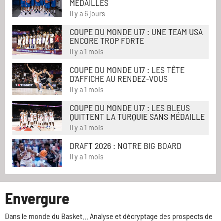
MÉDAILLÉS
Il y a 6 jours
COUPE DU MONDE U17 : UNE TEAM USA
ENCORE TROP FORTE
Il y a 1 mois
COUPE DU MONDE U17 : LES TÊTE
D'AFFICHE AU RENDEZ-VOUS
Il y a 1 mois
COUPE DU MONDE U17 : LES BLEUS
QUITTENT LA TURQUIE SANS MÉDAILLE
Il y a 1 mois
DRAFT 2026 : NOTRE BIG BOARD
Il y a 1 mois
Envergure
Dans le monde du Basket... Analyse et décryptage des prospects de