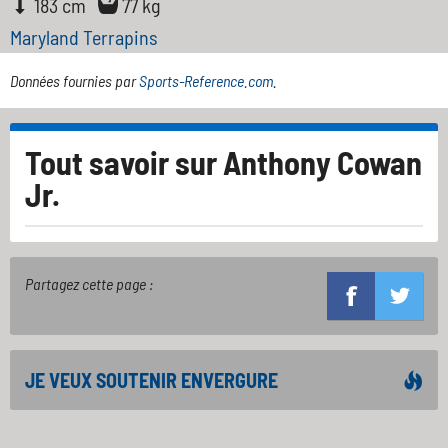
183 cm
77 kg
Maryland Terrapins
Données fournies par
Sports-Reference.com
.
Tout savoir sur
Anthony Cowan
Jr.
Partagez cette page :
JE VEUX SOUTENIR ENVERGURE