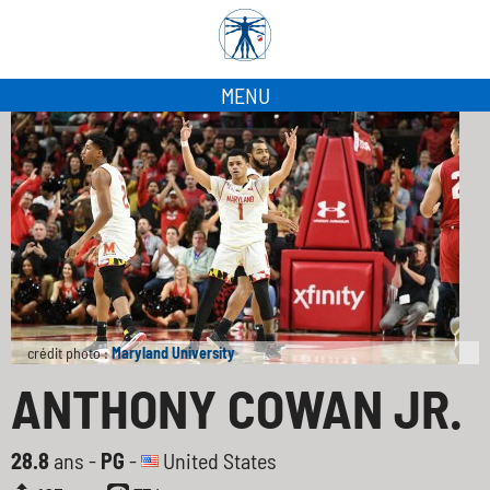
MENU
crédit photo :
Maryland University
ANTHONY COWAN JR.
28.8
ans -
PG
-
United States