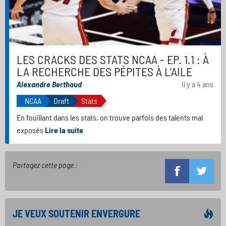
LES CRACKS DES STATS NCAA - EP. 1.1 : À
LA RECHERCHE DES PÉPITES À L'AILE
Alexandre Berthaud
Il y a 4 ans
NCAA
Draft
Stats
En fouillant dans les stats, on trouve parfois des talents mal
exposés
Lire la suite
Partagez cette page :
JE VEUX SOUTENIR ENVERGURE