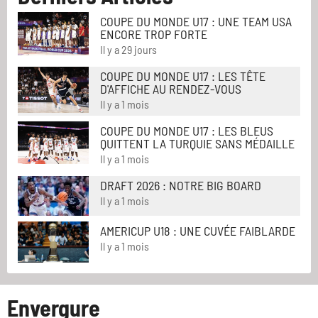
COUPE DU MONDE U17 : UNE TEAM USA
ENCORE TROP FORTE
Il y a 29 jours
COUPE DU MONDE U17 : LES TÊTE
D'AFFICHE AU RENDEZ-VOUS
Il y a 1 mois
COUPE DU MONDE U17 : LES BLEUS
QUITTENT LA TURQUIE SANS MÉDAILLE
Il y a 1 mois
DRAFT 2026 : NOTRE BIG BOARD
Il y a 1 mois
AMERICUP U18 : UNE CUVÉE FAIBLARDE
Il y a 1 mois
Envergure