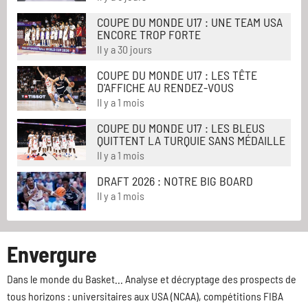
COUPE DU MONDE U17 : UNE TEAM USA
ENCORE TROP FORTE
Il y a 30 jours
COUPE DU MONDE U17 : LES TÊTE
D'AFFICHE AU RENDEZ-VOUS
Il y a 1 mois
COUPE DU MONDE U17 : LES BLEUS
QUITTENT LA TURQUIE SANS MÉDAILLE
Il y a 1 mois
DRAFT 2026 : NOTRE BIG BOARD
Il y a 1 mois
Envergure
Dans le monde du Basket... Analyse et décryptage des prospects de
tous horizons : universitaires aux USA (NCAA), compétitions FIBA