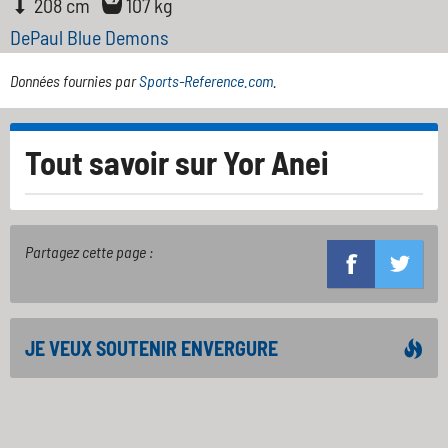
208 cm
107 kg
DePaul Blue Demons
Données fournies par
Sports-Reference.com
.
Tout savoir sur
Yor Anei
Partagez cette page :
JE VEUX SOUTENIR ENVERGURE