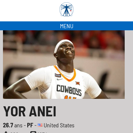
MENU
YOR ANEI
26.7
ans -
PF
-
United States