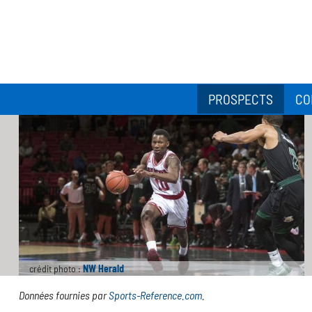
PROSPECTS
CO
crédit photo :
NW Herald
Données fournies par
Sports-Reference.com
.