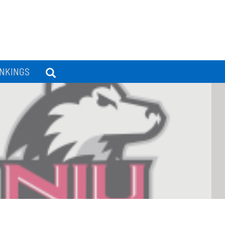
NKINGS