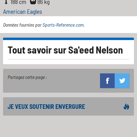
188 cm
86 kg
American Eagles
Données fournies par
Sports-Reference.com
.
Tout savoir sur
Sa'eed Nelson
Partagez cette page :
JE VEUX SOUTENIR ENVERGURE