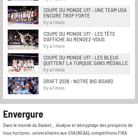
COUPE DU MONDE U17 : UNE TEAM USA
ENCORE TROP FORTE
Il y a 1 mois
COUPE DU MONDE U17 : LES TÊTE
D'AFFICHE AU RENDEZ-VOUS
Il y a 1 mois
COUPE DU MONDE U17 : LES BLEUS
QUITTENT LA TURQUIE SANS MÉDAILLE
Il y a 1 mois
DRAFT 2026 : NOTRE BIG BOARD
Il y a 1 mois
Envergure
Dans le monde du Basket... Analyse et décryptage des prospects de
tous horizons : universitaires aux USA (NCAA), compétitions FIBA