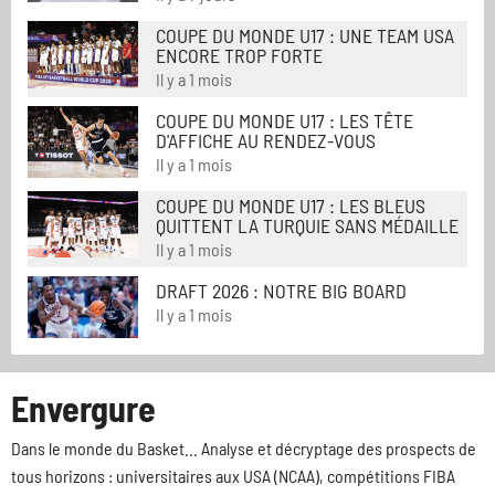
COUPE DU MONDE U17 : UNE TEAM USA
ENCORE TROP FORTE
Il y a 1 mois
COUPE DU MONDE U17 : LES TÊTE
D'AFFICHE AU RENDEZ-VOUS
Il y a 1 mois
COUPE DU MONDE U17 : LES BLEUS
QUITTENT LA TURQUIE SANS MÉDAILLE
Il y a 1 mois
DRAFT 2026 : NOTRE BIG BOARD
Il y a 1 mois
Envergure
Dans le monde du Basket... Analyse et décryptage des prospects de
tous horizons : universitaires aux USA (NCAA), compétitions FIBA