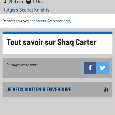
206 cm
111 kg
Rutgers Scarlet Knights
Données fournies par
Sports-Reference.com
.
Tout savoir sur
Shaq Carter
Partagez cette page :
JE VEUX SOUTENIR ENVERGURE