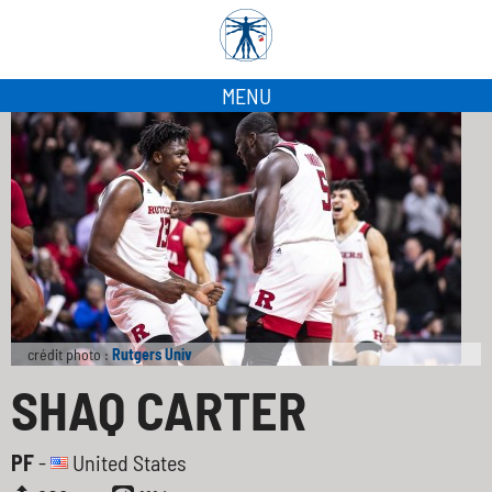
MENU
crédit photo :
Rutgers Univ
SHAQ CARTER
PF
-
United States