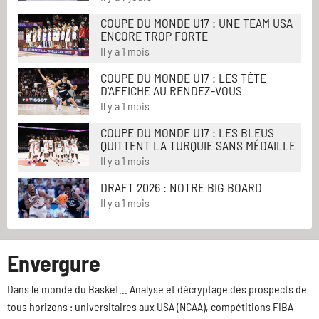
COUPE DU MONDE U17 : UNE TEAM USA
ENCORE TROP FORTE
Il y a 1 mois
COUPE DU MONDE U17 : LES TÊTE
D'AFFICHE AU RENDEZ-VOUS
Il y a 1 mois
COUPE DU MONDE U17 : LES BLEUS
QUITTENT LA TURQUIE SANS MÉDAILLE
Il y a 1 mois
DRAFT 2026 : NOTRE BIG BOARD
Il y a 1 mois
Envergure
Dans le monde du Basket... Analyse et décryptage des prospects de
tous horizons : universitaires aux USA (NCAA), compétitions FIBA