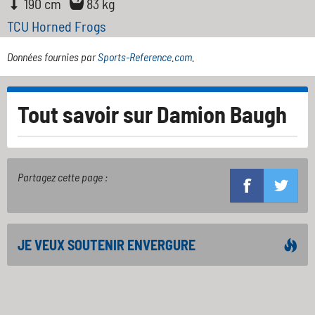
190 cm
83 kg
TCU Horned Frogs
Données fournies par
Sports-Reference.com
.
Tout savoir sur
Damion Baugh
Partagez cette page :
JE VEUX SOUTENIR ENVERGURE