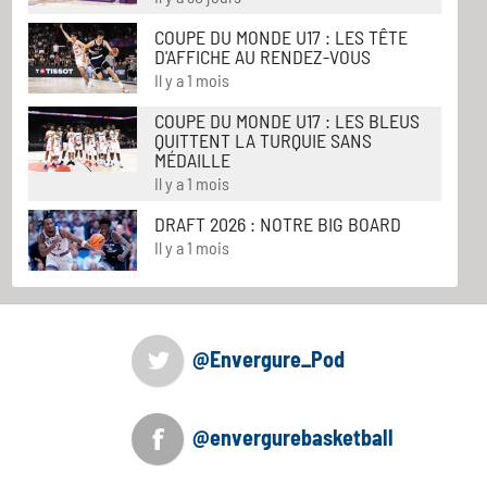
COUPE DU MONDE U17 : LES TÊTE
D'AFFICHE AU RENDEZ-VOUS
Il y a 1 mois
COUPE DU MONDE U17 : LES BLEUS
QUITTENT LA TURQUIE SANS
MÉDAILLE
Il y a 1 mois
DRAFT 2026 : NOTRE BIG BOARD
Il y a 1 mois
@Envergure_Pod
@envergurebasketball