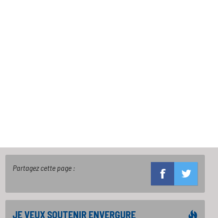
Partagez cette page :
JE VEUX SOUTENIR ENVERGURE