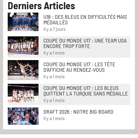
Derniers Articles
U18 : DES BLEUS EN DIFFICULTÉS MAIS
MÉDAILLÉS
Il y a 7 jours
COUPE DU MONDE U17 : UNE TEAM USA
ENCORE TROP FORTE
Il y a 1 mois
COUPE DU MONDE U17 : LES TÊTE
D'AFFICHE AU RENDEZ-VOUS
Il y a 1 mois
COUPE DU MONDE U17 : LES BLEUS
QUITTENT LA TURQUIE SANS MÉDAILLE
Il y a 1 mois
DRAFT 2026 : NOTRE BIG BOARD
Il y a 1 mois