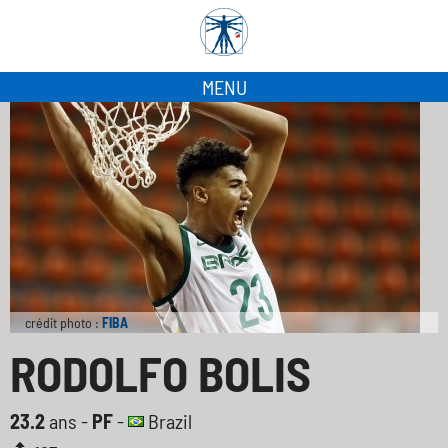
MENU
crédit photo :
FIBA
RODOLFO BOLIS
23.2
ans -
PF
-
Brazil