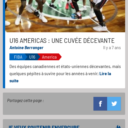
U16 AMERICAS : UNE CUVÉE DÉCEVANTE
Antoine Berranger
Il y a 7 ans
FIBA
U16
America
Des équipes canadiennes et états-uniennes décevantes, mais
quelques pépites à suvire pour les années à venir;
Lire la
suite
Partagez cette page :
JE VEUX SOUTENIR ENVERGURE