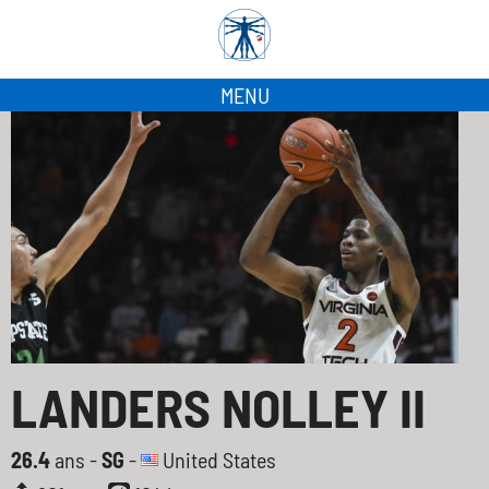
MENU
LANDERS NOLLEY II
26.4
ans -
SG
-
United States