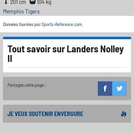
201 cm
104 kg
Memphis Tigers
Données fournies par
Sports-Reference.com
.
Tout savoir sur
Landers Nolley
II
Partagez cette page :
JE VEUX SOUTENIR ENVERGURE