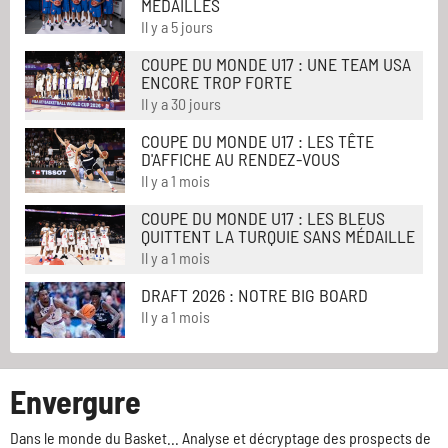
MÉDAILLÉS
Il y a 5 jours
COUPE DU MONDE U17 : UNE TEAM USA
ENCORE TROP FORTE
Il y a 30 jours
COUPE DU MONDE U17 : LES TÊTE
D'AFFICHE AU RENDEZ-VOUS
Il y a 1 mois
COUPE DU MONDE U17 : LES BLEUS
QUITTENT LA TURQUIE SANS MÉDAILLE
Il y a 1 mois
DRAFT 2026 : NOTRE BIG BOARD
Il y a 1 mois
Envergure
Dans le monde du Basket... Analyse et décryptage des prospects de