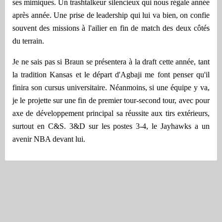
ses mimiques. Un trashtalkeur silencieux qui nous régale année
après année. Une prise de leadership qui lui va bien, on confie
souvent des missions à l'ailier en fin de match des deux côtés
du terrain.
Je ne sais pas si Braun se présentera à la draft cette année, tant
la tradition Kansas et le départ d'Agbaji me font penser qu'il
finira son cursus universitaire. Néanmoins, si une équipe y va,
je le projette sur une fin de premier tour-second tour, avec pour
axe de développement principal sa réussite aux tirs extérieurs,
surtout en C&S. 3&D sur les postes 3-4, le Jayhawks a un
avenir NBA devant lui.