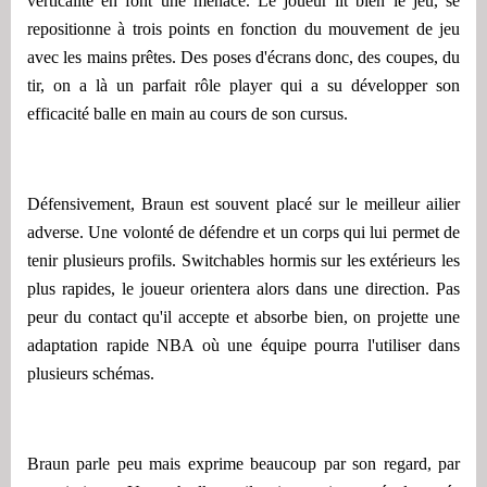
verticalité en font une menace. Le joueur lit bien le jeu, se
repositionne à trois points en fonction du mouvement de jeu
avec les mains prêtes. Des poses d'écrans donc, des coupes, du
tir, on a là un parfait rôle player qui a su développer son
efficacité balle en main au cours de son cursus.
Défensivement, Braun est souvent placé sur le meilleur ailier
adverse. Une volonté de défendre et un corps qui lui permet de
tenir plusieurs profils. Switchables hormis sur les extérieurs les
plus rapides, le joueur orientera alors dans une direction. Pas
peur du contact qu'il accepte et absorbe bien, on projette une
adaptation rapide NBA où une équipe pourra l'utiliser dans
plusieurs schémas.
Braun parle peu mais exprime beaucoup par son regard, par