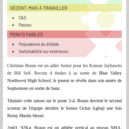
DÉCENT, MAIS À TRAVAILLER
C&S
Passes
POINTS FAIBLES
Polyvalence du dribble
Switchabilité sur extérieurs
Christian Braun est un ailier Junior pour les Kansas Jayhawks
de Bill Self. Recrue 4 étoiles à sa sortie de
Blue Valley
Northwest High School, le joueur se révèle dans son année de
Sophomore en sortie de banc.
Titulaire cette saison sur le poste 3-4, Braun devient le second
scoreur de l'équipe derrière le Senior Ochai Agbaji une fois
Remy Martin blessé.
2m01, 92Kg, Braun est un athlète vertical au niveau NBA.