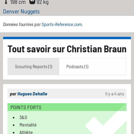
198 cm
92 kg
Denver Nuggets
Données fournies par
Sports-Reference.com
.
Tout savoir sur
Christian Braun
Scouting Reports (1)
Podcasts (1)
par
Hugues Dehalle
Il y a 4 ans
POINTS FORTS
3&D
Mentalité
Athlète