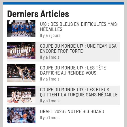
Derniers Articles
U18 : DES BLEUS EN DIFFICULTÉS MAIS
MÉDAILLÉS
Il y a 7 jours
COUPE DU MONDE U17 : UNE TEAM USA
ENCORE TROP FORTE
Il y a 1 mois
COUPE DU MONDE U17 : LES TÊTE
D'AFFICHE AU RENDEZ-VOUS
Il y a 1 mois
COUPE DU MONDE U17 : LES BLEUS
QUITTENT LA TURQUIE SANS MÉDAILLE
Il y a 1 mois
DRAFT 2026 : NOTRE BIG BOARD
Il y a 1 mois