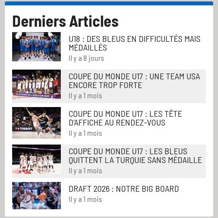
Derniers Articles
U18 : DES BLEUS EN DIFFICULTÉS MAIS
MÉDAILLÉS
Il y a 8 jours
COUPE DU MONDE U17 : UNE TEAM USA
ENCORE TROP FORTE
Il y a 1 mois
COUPE DU MONDE U17 : LES TÊTE
D'AFFICHE AU RENDEZ-VOUS
Il y a 1 mois
COUPE DU MONDE U17 : LES BLEUS
QUITTENT LA TURQUIE SANS MÉDAILLE
Il y a 1 mois
DRAFT 2026 : NOTRE BIG BOARD
Il y a 1 mois