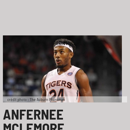
crédit photo : The Auburn Plainsman
ANFERNEE
MCLEMORE