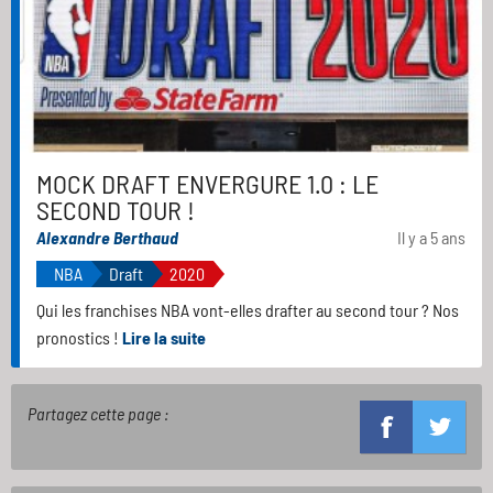
MOCK DRAFT ENVERGURE 1.0 : LE
SECOND TOUR !
Alexandre Berthaud
Il y a 5 ans
NBA
Draft
2020
Qui les franchises NBA vont-elles drafter au second tour ? Nos
pronostics !
Lire la suite
Partagez cette page :