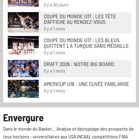
Il y a 30 jours
COUPE DU MONDE U17 : LES TÊTE
D'AFFICHE AU RENDEZ-VOUS
Il y a 1 mois
COUPE DU MONDE U17 : LES BLEUS
QUITTENT LA TURQUIE SANS MÉDAILLE
Il y a 1 mois
DRAFT 2026 : NOTRE BIG BOARD
Il y a 1 mois
AMERICUP U18 : UNE CUVÉE FAIBLARDE
Il y a 1 mois
Envergure
Dans le monde du Basket... Analyse et décryptage des prospects de
tous horizons : universitaires aux USA (NCAA), compétitions FIBA