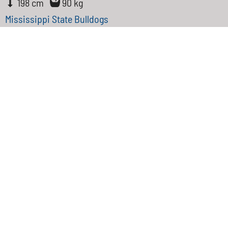
198 cm
90 kg
Mississippi State Bulldogs