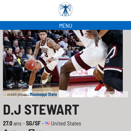
MENU
crédit photo :
Mississippi State
D.J STEWART
27.0
ans -
SG/SF
-
United States