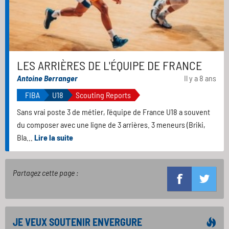
LES ARRIÈRES DE L'ÉQUIPE DE FRANCE
Antoine Berranger
Il y a 8 ans
FIBA
U18
Scouting Reports
Sans vrai poste 3 de métier, l'équipe de France U18 a souvent
du composer avec une ligne de 3 arrières. 3 meneurs (Briki,
Bla...
Lire la suite
Partagez cette page :
JE VEUX SOUTENIR ENVERGURE