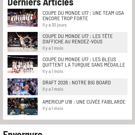
Derniers Articles
COUPE DU MONDE U17 : UNE TEAM USA
ENCORE TROP FORTE
Il y a 30 jours
COUPE DU MONDE U17 : LES TÊTE
D'AFFICHE AU RENDEZ-VOUS
Il y a 1 mois
COUPE DU MONDE U17 : LES BLEUS
QUITTENT LA TURQUIE SANS MÉDAILLE
Il y a 1 mois
DRAFT 2026 : NOTRE BIG BOARD
Il y a 1 mois
AMERICUP U18 : UNE CUVÉE FAIBLARDE
Il y a 1 mois
Envergure