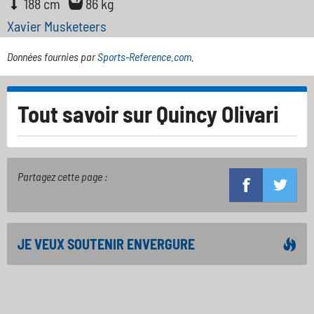
188 cm
86 kg
Xavier Musketeers
Données fournies par
Sports-Reference.com
.
Tout savoir sur
Quincy Olivari
Partagez cette page :
JE VEUX SOUTENIR ENVERGURE