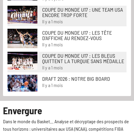
COUPE DU MONDE U17 : UNE TEAM USA
ENCORE TROP FORTE
Il y a 1 mois
COUPE DU MONDE U17 : LES TÊTE
D'AFFICHE AU RENDEZ-VOUS
Il y a 1 mois
COUPE DU MONDE U17 : LES BLEUS
QUITTENT LA TURQUIE SANS MÉDAILLE
Il y a 1 mois
DRAFT 2026 : NOTRE BIG BOARD
Il y a 1 mois
Envergure
Dans le monde du Basket... Analyse et décryptage des prospects de
tous horizons : universitaires aux USA (NCAA), compétitions FIBA