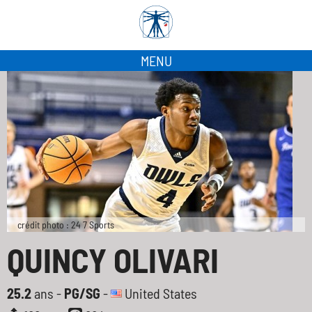
MENU
crédit photo : 24 7 Sports
QUINCY OLIVARI
25.2
ans -
PG/SG
-
United States