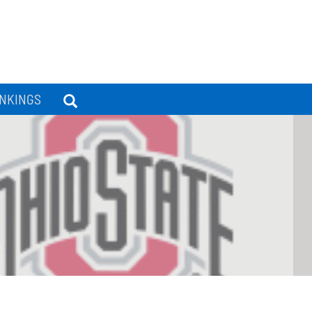
NKINGS