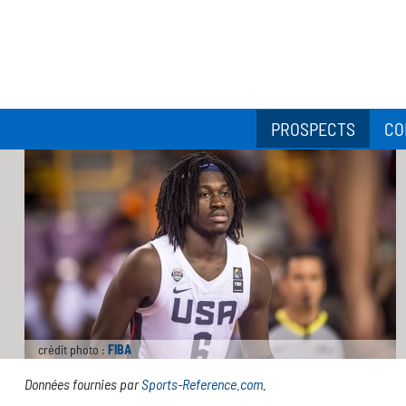
PROSPECTS
CO
crédit photo :
FIBA
Données fournies par
Sports-Reference.com
.