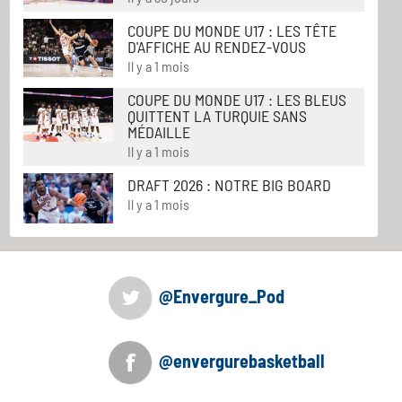
COUPE DU MONDE U17 : LES TÊTE
D'AFFICHE AU RENDEZ-VOUS
Il y a 1 mois
COUPE DU MONDE U17 : LES BLEUS
QUITTENT LA TURQUIE SANS
MÉDAILLE
Il y a 1 mois
DRAFT 2026 : NOTRE BIG BOARD
Il y a 1 mois
@Envergure_Pod
@envergurebasketball