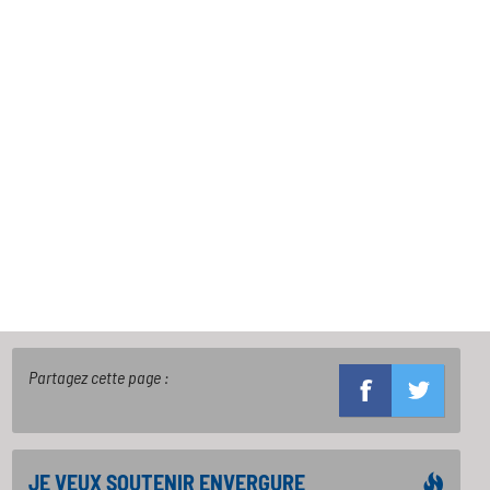
Partagez cette page :
JE VEUX SOUTENIR ENVERGURE