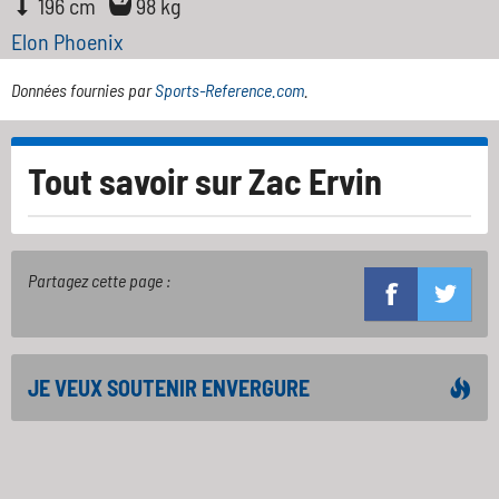
196 cm
98 kg
Elon Phoenix
Données fournies par
Sports-Reference.com
.
Tout savoir sur
Zac Ervin
Partagez cette page :
JE VEUX SOUTENIR ENVERGURE