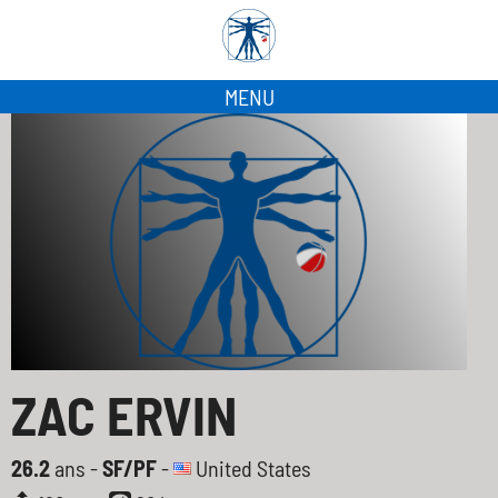
MENU
ZAC ERVIN
26.2
ans -
SF/PF
-
United States