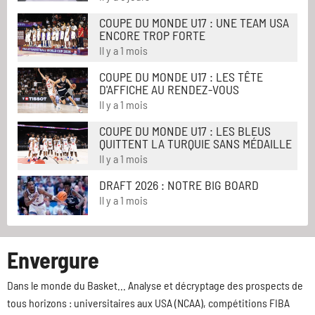
COUPE DU MONDE U17 : UNE TEAM USA
ENCORE TROP FORTE
Il y a 1 mois
COUPE DU MONDE U17 : LES TÊTE
D'AFFICHE AU RENDEZ-VOUS
Il y a 1 mois
COUPE DU MONDE U17 : LES BLEUS
QUITTENT LA TURQUIE SANS MÉDAILLE
Il y a 1 mois
DRAFT 2026 : NOTRE BIG BOARD
Il y a 1 mois
Envergure
Dans le monde du Basket... Analyse et décryptage des prospects de
tous horizons : universitaires aux USA (NCAA), compétitions FIBA