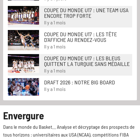
COUPE DU MONDE U17 : UNE TEAM USA
ENCORE TROP FORTE
Il y a 1 mois
COUPE DU MONDE U17 : LES TÊTE
D'AFFICHE AU RENDEZ-VOUS
Il y a 1 mois
COUPE DU MONDE U17 : LES BLEUS
QUITTENT LA TURQUIE SANS MÉDAILLE
Il y a 1 mois
DRAFT 2026 : NOTRE BIG BOARD
Il y a 1 mois
Envergure
Dans le monde du Basket... Analyse et décryptage des prospects de
tous horizons : universitaires aux USA (NCAA), compétitions FIBA