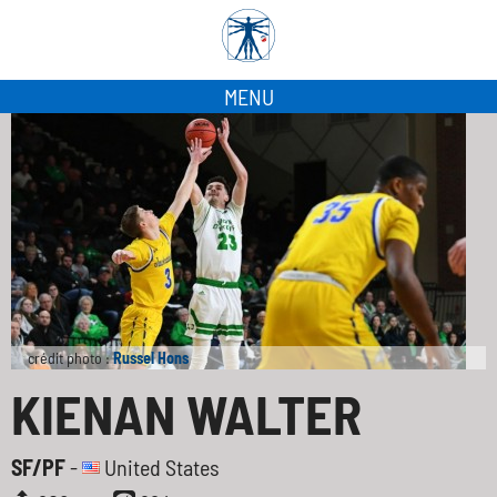
MENU
crédit photo :
Russel Hons
KIENAN WALTER
SF/PF
-
United States