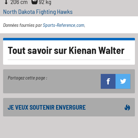
206 cm
92 kg
North Dakota Fighting Hawks
Données fournies par
Sports-Reference.com
.
Tout savoir sur
Kienan Walter
Partagez cette page :
JE VEUX SOUTENIR ENVERGURE