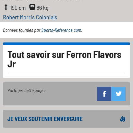
190 cm
86 kg
Robert Morris Colonials
Données fournies par
Sports-Reference.com
.
Tout savoir sur
Ferron Flavors
Jr
Partagez cette page :
JE VEUX SOUTENIR ENVERGURE