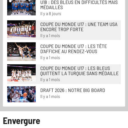
U18 : DES BLEUS EN DIFFICULTÉS MAIS
MÉDAILLÉS
Il y a 8 jours
COUPE DU MONDE U17 : UNE TEAM USA
ENCORE TROP FORTE
Il y a 1 mois
COUPE DU MONDE U17 : LES TÊTE
D'AFFICHE AU RENDEZ-VOUS
Il y a 1 mois
COUPE DU MONDE U17 : LES BLEUS
QUITTENT LA TURQUIE SANS MÉDAILLE
Il y a 1 mois
DRAFT 2026 : NOTRE BIG BOARD
Il y a 1 mois
Envergure