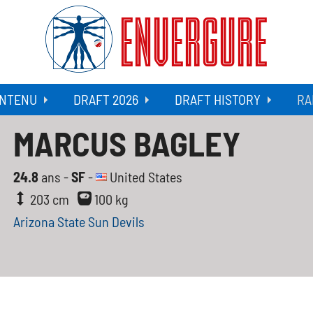
ENVERGURE
NTENU
DRAFT 2026
DRAFT HISTORY
RA
MARCUS BAGLEY
24.8
ans -
SF
-
United States
203 cm
100 kg
Arizona State Sun Devils