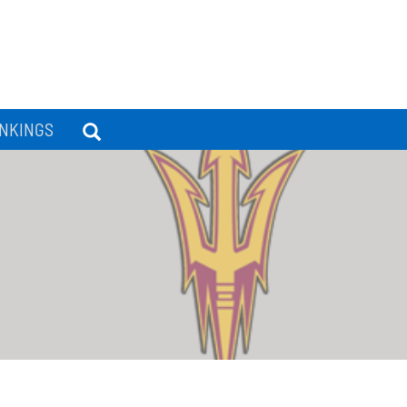
NKINGS