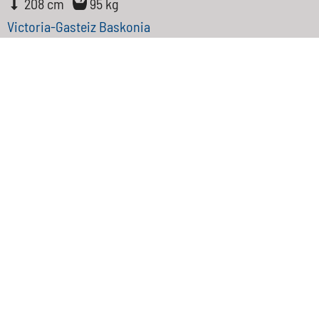
208 cm
95 kg
Victoria-Gasteiz Baskonia