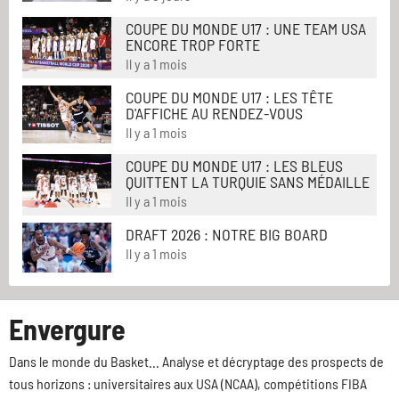
COUPE DU MONDE U17 : UNE TEAM USA
ENCORE TROP FORTE
Il y a 1 mois
COUPE DU MONDE U17 : LES TÊTE
D'AFFICHE AU RENDEZ-VOUS
Il y a 1 mois
COUPE DU MONDE U17 : LES BLEUS
QUITTENT LA TURQUIE SANS MÉDAILLE
Il y a 1 mois
DRAFT 2026 : NOTRE BIG BOARD
Il y a 1 mois
Envergure
Dans le monde du Basket... Analyse et décryptage des prospects de
tous horizons : universitaires aux USA (NCAA), compétitions FIBA