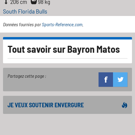
206 cm
98 kg
South Florida Bulls
Données fournies par
Sports-Reference.com
.
Tout savoir sur
Bayron Matos
Partagez cette page :
JE VEUX SOUTENIR ENVERGURE