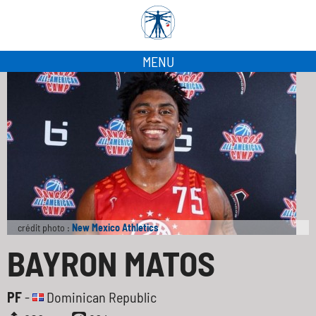
MENU
crédit photo :
New Mexico Athletics
BAYRON MATOS
PF
-
Dominican Republic