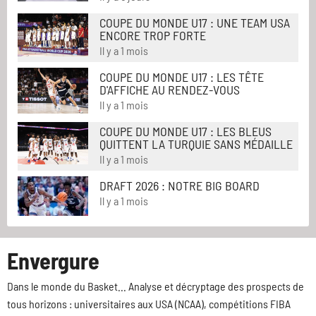
COUPE DU MONDE U17 : UNE TEAM USA
ENCORE TROP FORTE
Il y a 1 mois
COUPE DU MONDE U17 : LES TÊTE
D'AFFICHE AU RENDEZ-VOUS
Il y a 1 mois
COUPE DU MONDE U17 : LES BLEUS
QUITTENT LA TURQUIE SANS MÉDAILLE
Il y a 1 mois
DRAFT 2026 : NOTRE BIG BOARD
Il y a 1 mois
Envergure
Dans le monde du Basket... Analyse et décryptage des prospects de
tous horizons : universitaires aux USA (NCAA), compétitions FIBA