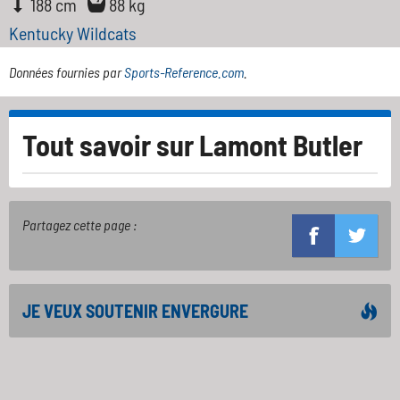
188 cm
88 kg
Kentucky Wildcats
Données fournies par
Sports-Reference.com
.
Tout savoir sur
Lamont Butler
Partagez cette page :
JE VEUX SOUTENIR ENVERGURE