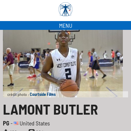
MENU
crédit photo :
Courtside Films
LAMONT BUTLER
PG
-
United States