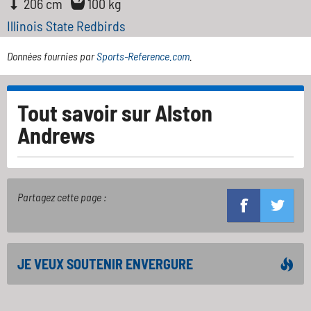
206 cm
100 kg
Illinois State Redbirds
Données fournies par
Sports-Reference.com
.
Tout savoir sur
Alston
Andrews
Partagez cette page :
JE VEUX SOUTENIR ENVERGURE