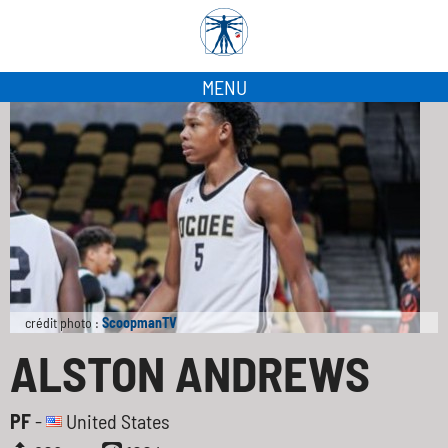
MENU
crédit photo :
ScoopmanTV
ALSTON ANDREWS
PF
-
United States