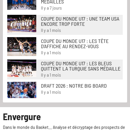
MÉDAILLÉS
Il y a 7 jours
COUPE DU MONDE U17 : UNE TEAM USA
ENCORE TROP FORTE
Il y a 1 mois
COUPE DU MONDE U17 : LES TÊTE
D'AFFICHE AU RENDEZ-VOUS
Il y a 1 mois
COUPE DU MONDE U17 : LES BLEUS
QUITTENT LA TURQUIE SANS MÉDAILLE
Il y a 1 mois
DRAFT 2026 : NOTRE BIG BOARD
Il y a 1 mois
Envergure
Dans le monde du Basket... Analyse et décryptage des prospects de