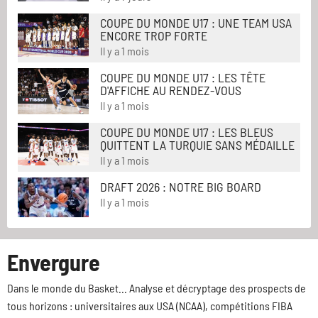
COUPE DU MONDE U17 : UNE TEAM USA
ENCORE TROP FORTE
Il y a 1 mois
COUPE DU MONDE U17 : LES TÊTE
D'AFFICHE AU RENDEZ-VOUS
Il y a 1 mois
COUPE DU MONDE U17 : LES BLEUS
QUITTENT LA TURQUIE SANS MÉDAILLE
Il y a 1 mois
DRAFT 2026 : NOTRE BIG BOARD
Il y a 1 mois
Envergure
Dans le monde du Basket... Analyse et décryptage des prospects de
tous horizons : universitaires aux USA (NCAA), compétitions FIBA