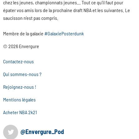
chez les jeunes, championnats jeunes... Tout ce qu'il faut pour
épater vos amis lors de la prochaine draft NBA et les suivantes. Le
saucisson n'est pas compris.
Membre de la galaxie
#GalaxiePosterdunk
© 2026 Envergure
Contactez-nous
Qui sommes-nous ?
Rejoignez-nous !
Mentions légales
Acheter NBA 2k21
@Envergure_Pod