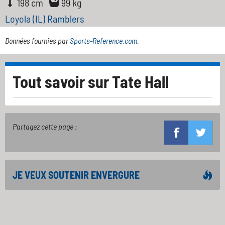
198 cm
99 kg
Loyola (IL) Ramblers
Données fournies par
Sports-Reference.com
.
Tout savoir sur
Tate Hall
Partagez cette page :
JE VEUX SOUTENIR ENVERGURE