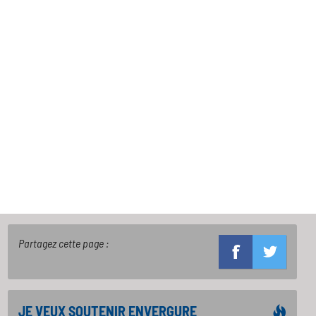
Partagez cette page :
JE VEUX SOUTENIR ENVERGURE