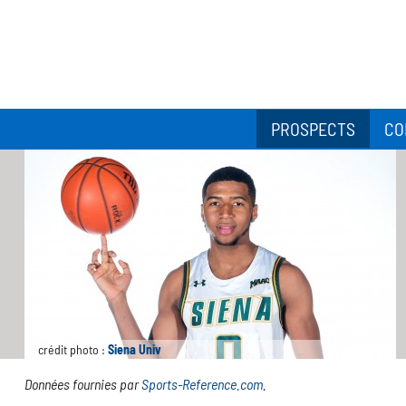
PROSPECTS
CO
crédit photo :
Siena Univ
Données fournies par
Sports-Reference.com
.