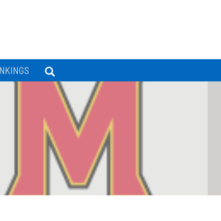
NKINGS