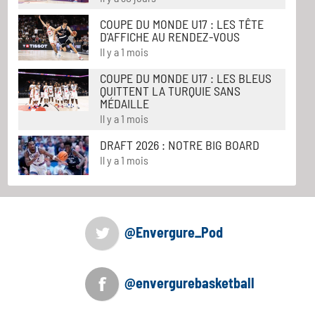
COUPE DU MONDE U17 : LES TÊTE
D'AFFICHE AU RENDEZ-VOUS
Il y a 1 mois
COUPE DU MONDE U17 : LES BLEUS
QUITTENT LA TURQUIE SANS
MÉDAILLE
Il y a 1 mois
DRAFT 2026 : NOTRE BIG BOARD
Il y a 1 mois
@Envergure_Pod
@envergurebasketball