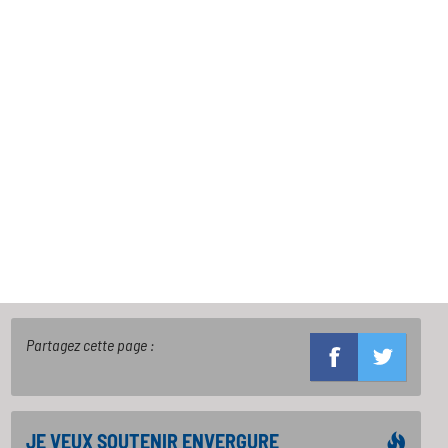
Partagez cette page :
JE VEUX SOUTENIR ENVERGURE