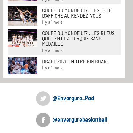
COUPE DU MONDE U17 : LES TÊTE
D'AFFICHE AU RENDEZ-VOUS
Il y a 1 mois
COUPE DU MONDE U17 : LES BLEUS
QUITTENT LA TURQUIE SANS
MÉDAILLE
Il y a 1 mois
DRAFT 2026 : NOTRE BIG BOARD
Il y a 1 mois
@Envergure_Pod
@envergurebasketball