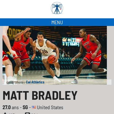
MENU
crédit photo :
Cal Athletics
MATT BRADLEY
27.0
ans -
SG
-
United States