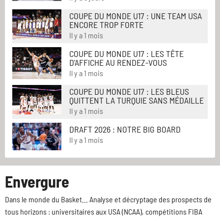
COUPE DU MONDE U17 : UNE TEAM USA
ENCORE TROP FORTE
Il y a 1 mois
COUPE DU MONDE U17 : LES TÊTE
D'AFFICHE AU RENDEZ-VOUS
Il y a 1 mois
COUPE DU MONDE U17 : LES BLEUS
QUITTENT LA TURQUIE SANS MÉDAILLE
Il y a 1 mois
DRAFT 2026 : NOTRE BIG BOARD
Il y a 1 mois
Envergure
Dans le monde du Basket... Analyse et décryptage des prospects de
tous horizons : universitaires aux USA (NCAA), compétitions FIBA