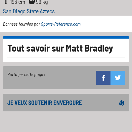
193 cm
99 kg
San Diego State Aztecs
Données fournies par
Sports-Reference.com
.
Tout savoir sur
Matt Bradley
Partagez cette page :
JE VEUX SOUTENIR ENVERGURE