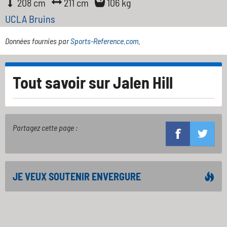
208 cm
211 cm
106 kg
UCLA Bruins
Données fournies par
Sports-Reference.com
.
Tout savoir sur
Jalen Hill
Partagez cette page :
JE VEUX SOUTENIR ENVERGURE