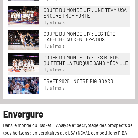
COUPE DU MONDE U17 : UNE TEAM USA
ENCORE TROP FORTE
Il y a 1 mois
COUPE DU MONDE U17 : LES TÊTE
D'AFFICHE AU RENDEZ-VOUS
Il y a 1 mois
COUPE DU MONDE U17 : LES BLEUS
QUITTENT LA TURQUIE SANS MÉDAILLE
Il y a 1 mois
DRAFT 2026 : NOTRE BIG BOARD
Il y a 1 mois
Envergure
Dans le monde du Basket... Analyse et décryptage des prospects de
tous horizons : universitaires aux USA (NCAA), compétitions FIBA