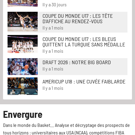
Il y a 30 jours
COUPE DU MONDE U17 : LES TÊTE
D'AFFICHE AU RENDEZ-VOUS
Il y a 1 mois
COUPE DU MONDE U17 : LES BLEUS
QUITTENT LA TURQUIE SANS MÉDAILLE
Il y a 1 mois
DRAFT 2026 : NOTRE BIG BOARD
Il y a 1 mois
AMERICUP U18 : UNE CUVÉE FAIBLARDE
Il y a 1 mois
Envergure
Dans le monde du Basket... Analyse et décryptage des prospects de
tous horizons : universitaires aux USA (NCAA), compétitions FIBA