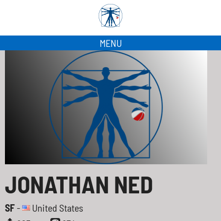
MENU
JONATHAN NED
SF
-
United States