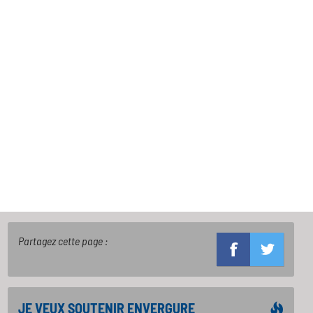
Partagez cette page :
JE VEUX SOUTENIR ENVERGURE