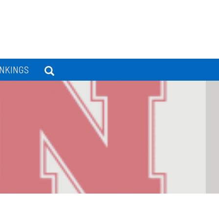
NKINGS