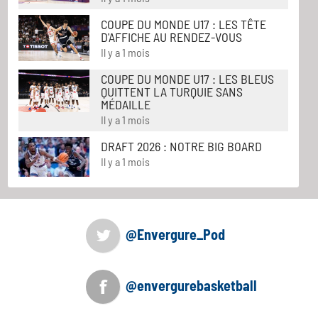
COUPE DU MONDE U17 : LES TÊTE
D'AFFICHE AU RENDEZ-VOUS
Il y a 1 mois
COUPE DU MONDE U17 : LES BLEUS
QUITTENT LA TURQUIE SANS
MÉDAILLE
Il y a 1 mois
DRAFT 2026 : NOTRE BIG BOARD
Il y a 1 mois
@Envergure_Pod
@envergurebasketball