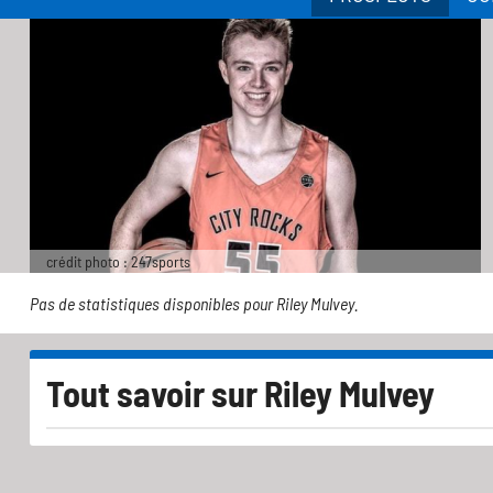
crédit photo : 247sports
Pas de statistiques disponibles pour Riley Mulvey.
Tout savoir sur
Riley Mulvey