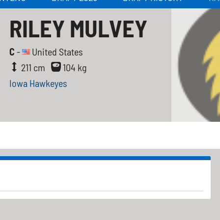
RILEY MULVEY
C
-
United States
211 cm
104 kg
Iowa Hawkeyes