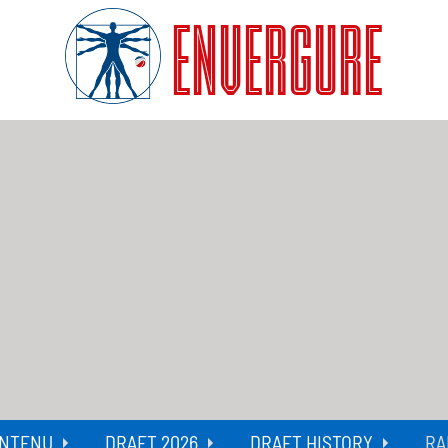
ENVERGURE
NTENU
DRAFT 2026
DRAFT HISTORY
RA