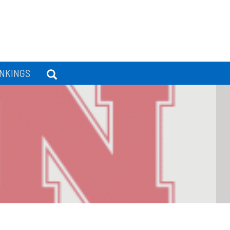
NKINGS