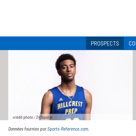
PROSPECTS
CO
crédit photo : 247sports
Données fournies par
Sports-Reference.com
.