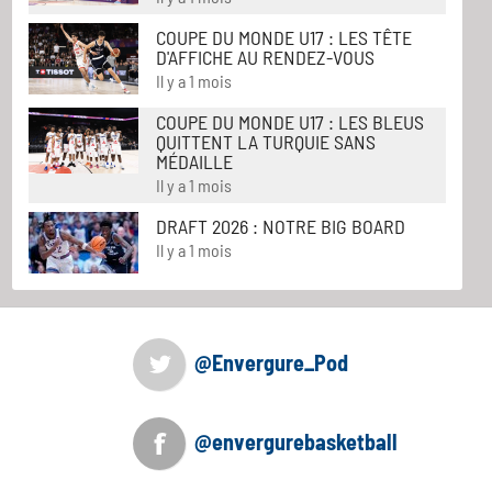
COUPE DU MONDE U17 : LES TÊTE
D'AFFICHE AU RENDEZ-VOUS
Il y a 1 mois
COUPE DU MONDE U17 : LES BLEUS
QUITTENT LA TURQUIE SANS
MÉDAILLE
Il y a 1 mois
DRAFT 2026 : NOTRE BIG BOARD
Il y a 1 mois
@Envergure_Pod
@envergurebasketball