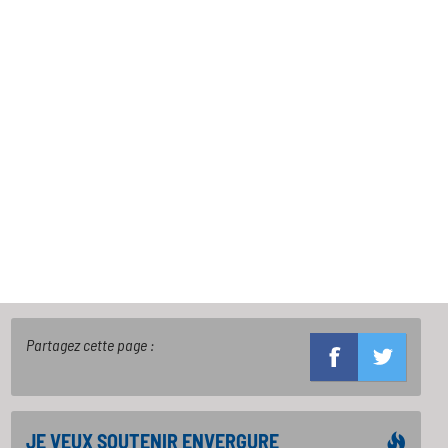
Partagez cette page :
JE VEUX SOUTENIR ENVERGURE