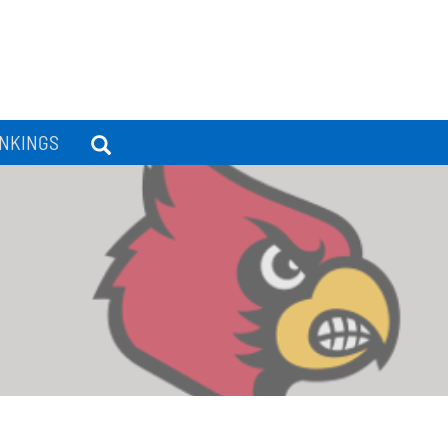
NKINGS