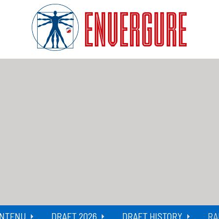
ENVERGURE
NTENU
DRAFT 2026
DRAFT HISTORY
RA