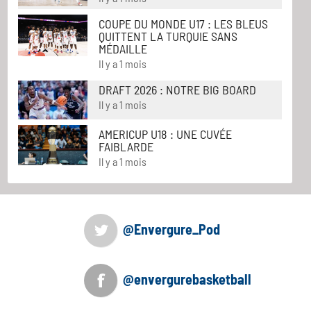
COUPE DU MONDE U17 : LES BLEUS
QUITTENT LA TURQUIE SANS
MÉDAILLE
Il y a 1 mois
DRAFT 2026 : NOTRE BIG BOARD
Il y a 1 mois
AMERICUP U18 : UNE CUVÉE
FAIBLARDE
Il y a 1 mois
@Envergure_Pod
@envergurebasketball