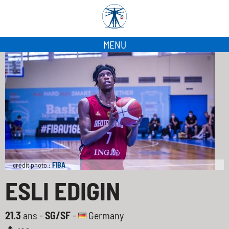
MENU
crédit photo :
FIBA
ESLI EDIGIN
21.3
ans -
SG/SF
-
Germany