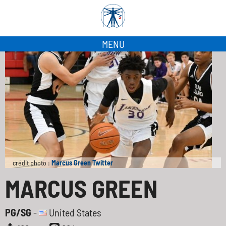
MENU
crédit photo :
Marcus Green Twitter
MARCUS GREEN
PG/SG
-
United States