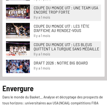
COUPE DU MONDE U17 : UNE TEAM USA
ENCORE TROP FORTE
Il y a 1 mois
COUPE DU MONDE U17 : LES TÊTE
D'AFFICHE AU RENDEZ-VOUS
Il y a 1 mois
COUPE DU MONDE U17 : LES BLEUS
QUITTENT LA TURQUIE SANS MÉDAILLE
Il y a 1 mois
DRAFT 2026 : NOTRE BIG BOARD
Il y a 1 mois
Envergure
Dans le monde du Basket... Analyse et décryptage des prospects de
tous horizons : universitaires aux USA (NCAA), compétitions FIBA