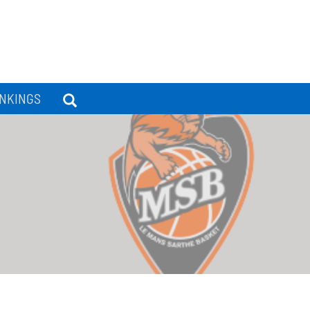
NKINGS