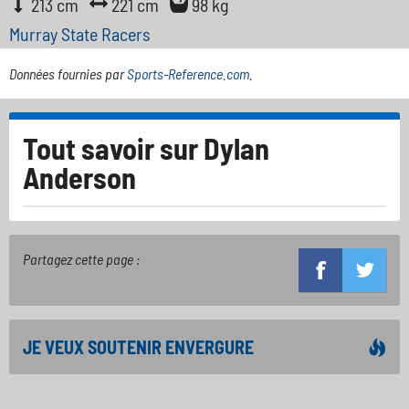
213 cm
221 cm
98 kg
Murray State Racers
Données fournies par
Sports-Reference.com
.
Tout savoir sur
Dylan
Anderson
Partagez cette page :
JE VEUX SOUTENIR ENVERGURE