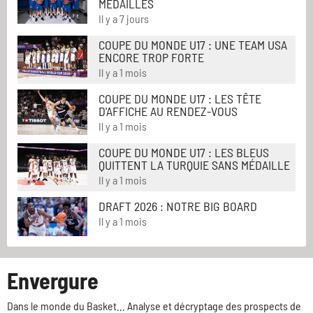
MÉDAILLÉS
Il y a 7 jours
COUPE DU MONDE U17 : UNE TEAM USA
ENCORE TROP FORTE
Il y a 1 mois
COUPE DU MONDE U17 : LES TÊTE
D'AFFICHE AU RENDEZ-VOUS
Il y a 1 mois
COUPE DU MONDE U17 : LES BLEUS
QUITTENT LA TURQUIE SANS MÉDAILLE
Il y a 1 mois
DRAFT 2026 : NOTRE BIG BOARD
Il y a 1 mois
Envergure
Dans le monde du Basket... Analyse et décryptage des prospects de