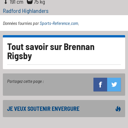
191 cm
75 kg
Radford Highlanders
Données fournies par
Sports-Reference.com
.
Tout savoir sur
Brennan
Rigsby
Partagez cette page :
JE VEUX SOUTENIR ENVERGURE