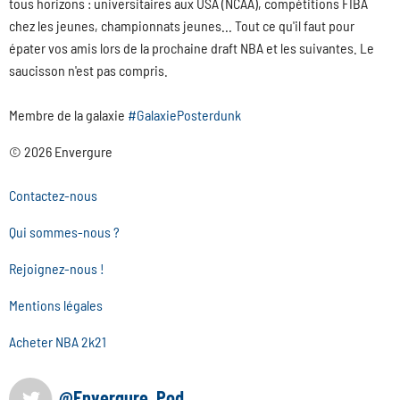
tous horizons : universitaires aux USA (NCAA), compétitions FIBA
chez les jeunes, championnats jeunes... Tout ce qu'il faut pour
épater vos amis lors de la prochaine draft NBA et les suivantes. Le
saucisson n'est pas compris.
Membre de la galaxie
#GalaxiePosterdunk
© 2026 Envergure
Contactez-nous
Qui sommes-nous ?
Rejoignez-nous !
Mentions légales
Acheter NBA 2k21
@Envergure_Pod