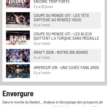
ENCORE TROP FORTE
Il y a 30 jours
COUPE DU MONDE U17 : LES TÊTE
D'AFFICHE AU RENDEZ-VOUS
Il y a 1 mois
COUPE DU MONDE U17 : LES BLEUS
QUITTENT LA TURQUIE SANS MÉDAILLE
Il y a 1 mois
DRAFT 2026 : NOTRE BIG BOARD
Il y a 1 mois
AMERICUP U18 : UNE CUVÉE FAIBLARDE
Il y a 1 mois
Envergure
Dans le monde du Basket... Analyse et décryptage des prospects de