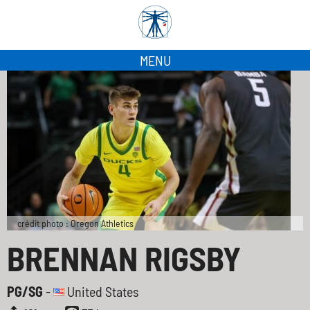
MENU
crédit photo : Oregon Athletics
BRENNAN RIGSBY
PG/SG
-
United States