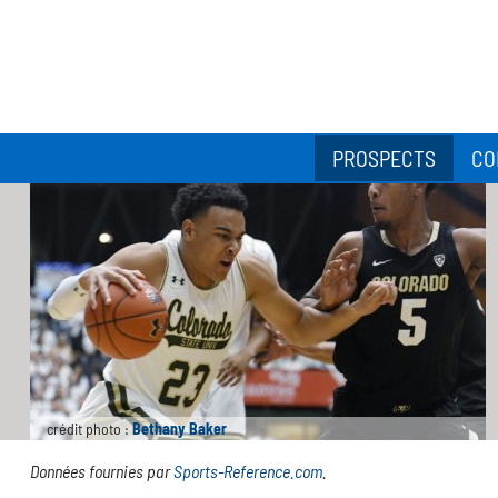
PROSPECTS
CO
crédit photo :
Bethany Baker
Données fournies par
Sports-Reference.com
.