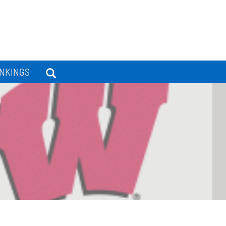
NKINGS