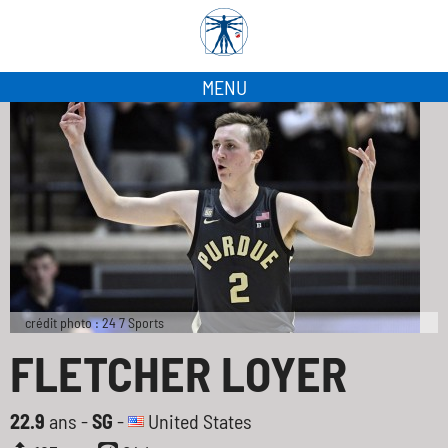
MENU
crédit photo : 24 7 Sports
FLETCHER LOYER
22.9
ans -
SG
-
United States