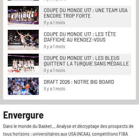
COUPE DU MONDE U17 : UNE TEAM USA
ENCORE TROP FORTE
Il y a 1 mois
COUPE DU MONDE U17 : LES TÊTE
D'AFFICHE AU RENDEZ-VOUS
Il y a 1 mois
COUPE DU MONDE U17 : LES BLEUS
QUITTENT LA TURQUIE SANS MÉDAILLE
Il y a 1 mois
DRAFT 2026 : NOTRE BIG BOARD
Il y a 1 mois
Envergure
Dans le monde du Basket... Analyse et décryptage des prospects de
tous horizons : universitaires aux USA (NCAA), compétitions FIBA