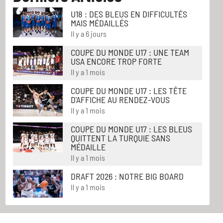
U18 : DES BLEUS EN DIFFICULTÉS
MAIS MÉDAILLÉS
Il y a 6 jours
COUPE DU MONDE U17 : UNE TEAM
USA ENCORE TROP FORTE
Il y a 1 mois
COUPE DU MONDE U17 : LES TÊTE
D'AFFICHE AU RENDEZ-VOUS
Il y a 1 mois
COUPE DU MONDE U17 : LES BLEUS
QUITTENT LA TURQUIE SANS
MÉDAILLE
Il y a 1 mois
DRAFT 2026 : NOTRE BIG BOARD
Il y a 1 mois