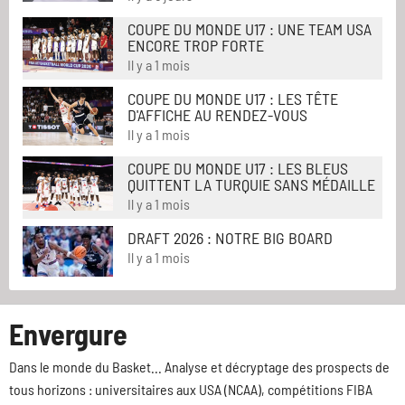
COUPE DU MONDE U17 : UNE TEAM USA
ENCORE TROP FORTE
Il y a 1 mois
COUPE DU MONDE U17 : LES TÊTE
D'AFFICHE AU RENDEZ-VOUS
Il y a 1 mois
COUPE DU MONDE U17 : LES BLEUS
QUITTENT LA TURQUIE SANS MÉDAILLE
Il y a 1 mois
DRAFT 2026 : NOTRE BIG BOARD
Il y a 1 mois
Envergure
Dans le monde du Basket... Analyse et décryptage des prospects de
tous horizons : universitaires aux USA (NCAA), compétitions FIBA