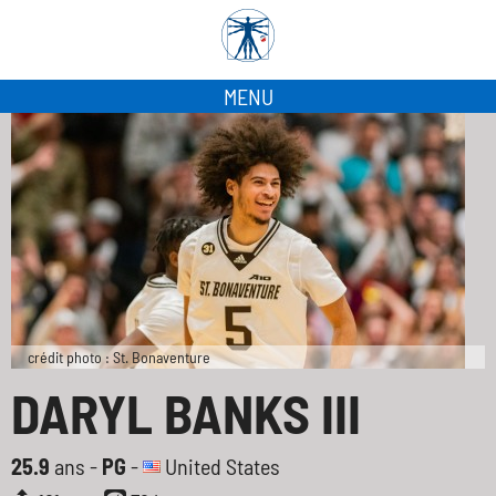
MENU
crédit photo : St. Bonaventure
DARYL BANKS III
25.9
ans -
PG
-
United States