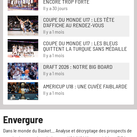
ENCORE TROP FORTE
Il y a 30 jours
COUPE DU MONDE U17 : LES TÊTE
D'AFFICHE AU RENDEZ-VOUS
Il y a 1 mois
COUPE DU MONDE U17 : LES BLEUS
QUITTENT LA TURQUIE SANS MÉDAILLE
Il y a 1 mois
DRAFT 2026 : NOTRE BIG BOARD
Il y a 1 mois
AMERICUP U18 : UNE CUVÉE FAIBLARDE
Il y a 1 mois
Envergure
Dans le monde du Basket... Analyse et décryptage des prospects de