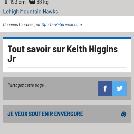
193 cm
88 kg
Lehigh Mountain Hawks
Données fournies par
Sports-Reference.com
.
Tout savoir sur
Keith Higgins
Jr
Partagez cette page :
JE VEUX SOUTENIR ENVERGURE