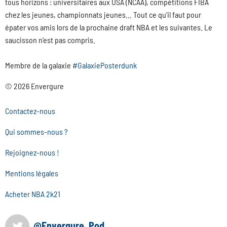
tous horizons : universitaires aux USA (NCAA), compétitions FIBA
chez les jeunes, championnats jeunes... Tout ce qu'il faut pour
épater vos amis lors de la prochaine draft NBA et les suivantes. Le
saucisson n'est pas compris.
Membre de la galaxie
#GalaxiePosterdunk
© 2026 Envergure
Contactez-nous
Qui sommes-nous ?
Rejoignez-nous !
Mentions légales
Acheter NBA 2k21
@Envergure_Pod