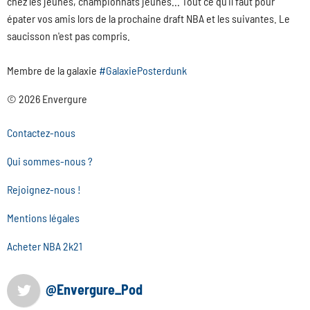
chez les jeunes, championnats jeunes... Tout ce qu'il faut pour
épater vos amis lors de la prochaine draft NBA et les suivantes. Le
saucisson n'est pas compris.
Membre de la galaxie
#GalaxiePosterdunk
© 2026 Envergure
Contactez-nous
Qui sommes-nous ?
Rejoignez-nous !
Mentions légales
Acheter NBA 2k21
@Envergure_Pod