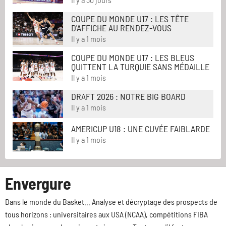
COUPE DU MONDE U17 : LES TÊTE
D'AFFICHE AU RENDEZ-VOUS
Il y a 1 mois
COUPE DU MONDE U17 : LES BLEUS
QUITTENT LA TURQUIE SANS MÉDAILLE
Il y a 1 mois
DRAFT 2026 : NOTRE BIG BOARD
Il y a 1 mois
AMERICUP U18 : UNE CUVÉE FAIBLARDE
Il y a 1 mois
Envergure
Dans le monde du Basket... Analyse et décryptage des prospects de
tous horizons : universitaires aux USA (NCAA), compétitions FIBA