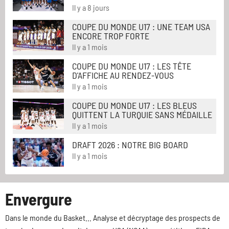
Il y a 8 jours
COUPE DU MONDE U17 : UNE TEAM USA
ENCORE TROP FORTE
Il y a 1 mois
COUPE DU MONDE U17 : LES TÊTE
D'AFFICHE AU RENDEZ-VOUS
Il y a 1 mois
COUPE DU MONDE U17 : LES BLEUS
QUITTENT LA TURQUIE SANS MÉDAILLE
Il y a 1 mois
DRAFT 2026 : NOTRE BIG BOARD
Il y a 1 mois
Envergure
Dans le monde du Basket... Analyse et décryptage des prospects de