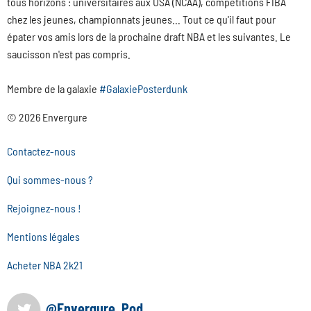
tous horizons : universitaires aux USA (NCAA), compétitions FIBA
chez les jeunes, championnats jeunes... Tout ce qu'il faut pour
épater vos amis lors de la prochaine draft NBA et les suivantes. Le
saucisson n'est pas compris.
Membre de la galaxie
#GalaxiePosterdunk
© 2026 Envergure
Contactez-nous
Qui sommes-nous ?
Rejoignez-nous !
Mentions légales
Acheter NBA 2k21
@Envergure_Pod