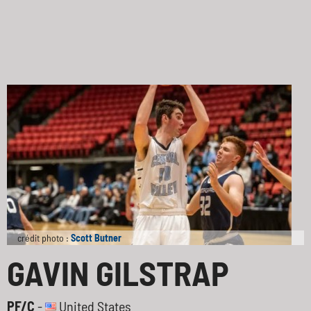
crédit photo :
Scott Butner
GAVIN GILSTRAP
PF/C
-
United States